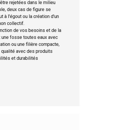
tre rejetées dans le milieu
ble, deux cas de figure se
t à l'égout ou la création d'un
n collectif.
nction de vos besoins et de la
it une fosse toutes eaux avec
tion ou une filière compacte,
 qualité avec des produits
lités et durabilités