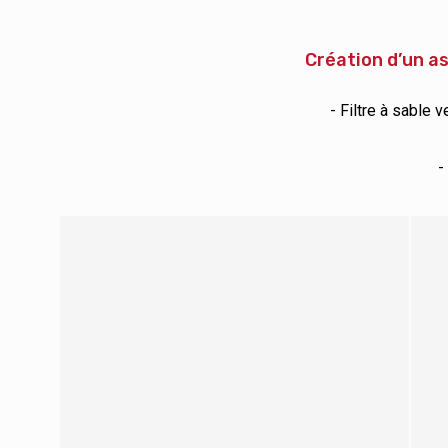
Création d’un as
- Filtre à sable 
-