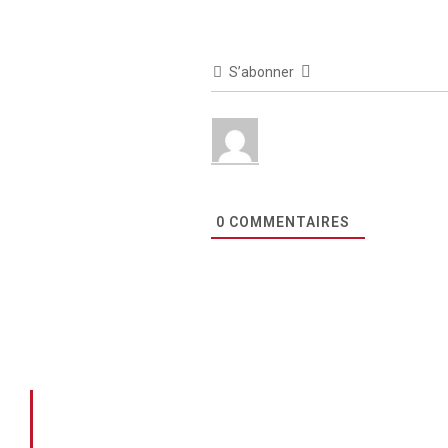
S’abonner
0
COMMENTAIRES
Pourquoi choisir FR