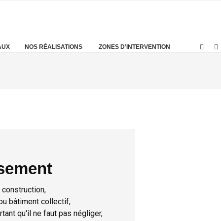
AUX
NOS RÉALISATIONS
ZONES D’INTERVENTION
sement
 construction,
u bâtiment collectif,
ant qu'il ne faut pas négliger,