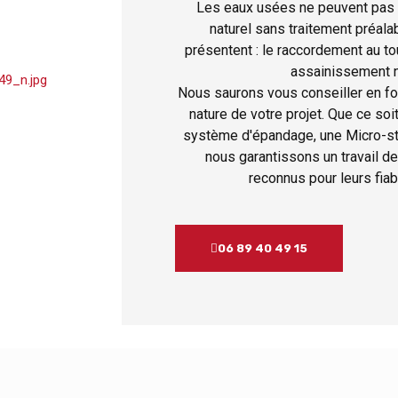
Les eaux usées ne peuvent pas ê
naturel sans traitement préala
présentent : le raccordement au tou
assainissement no
Nous saurons vous conseiller en fo
nature de votre projet. Que ce so
système d'épandage, une Micro-sta
nous garantissons un travail de
reconnus pour leurs fiabi
06 89 40 49 15