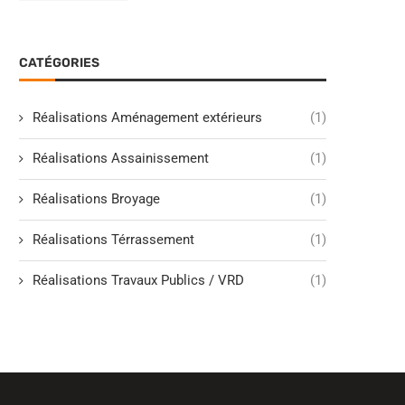
CATÉGORIES
Réalisations Aménagement extérieurs
(1)
Réalisations Assainissement
(1)
Réalisations Broyage
(1)
Réalisations Térrassement
(1)
Réalisations Travaux Publics / VRD
(1)