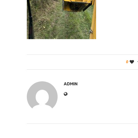
0
ADMIN