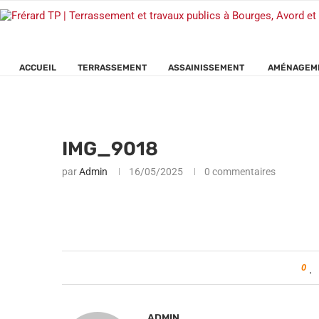
ACCUEIL
TERRASSEMENT
ASSAINISSEMENT
AMÉNAGEME
IMG_9018
par
Admin
16/05/2025
0 commentaires
0
ADMIN