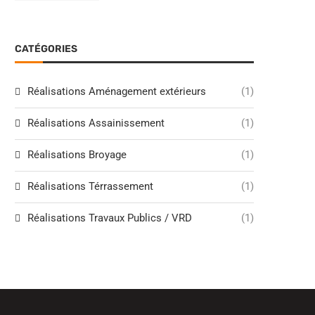
CATÉGORIES
Réalisations Aménagement extérieurs
(1)
Réalisations Assainissement
(1)
Réalisations Broyage
(1)
Réalisations Térrassement
(1)
Réalisations Travaux Publics / VRD
(1)